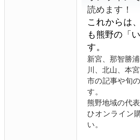
読めます！
これからは
も熊野の「
す。
新宮、那智勝浦
川、北山、本宮
市の記事や旬
す。
熊野地域の代
ひオンライン
い。