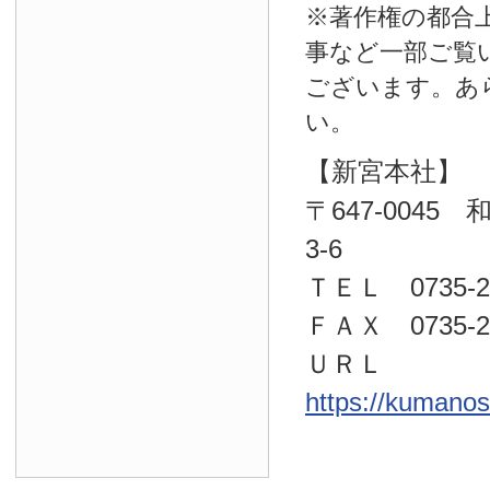
※著作権の都合
事など一部ご覧
ございます。あ
い。
【新宮本社】
〒647-004
3-6
ＴＥＬ 0735-22
ＦＡＸ 0735-23
ＵＲＬ
https://kumano