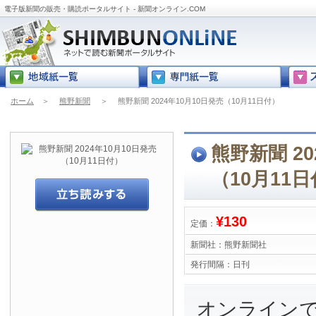
電子版新聞の販売・購読ポータルサイト - 新聞オンライン.COM
ホーム
＞
熊野新聞
＞
熊野新聞 2024年10月10日発売（10月11日付）
熊野新聞 20
（10月11
¥130
定価：
新聞社：
熊野新聞社
発行間隔：
日刊
オンライン