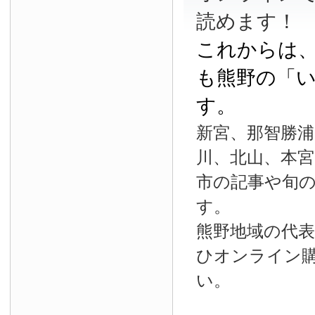
読めます！
これからは
も熊野の「
す。
新宮、那智勝浦
川、北山、本宮
市の記事や旬
す。
熊野地域の代
ひオンライン
い。