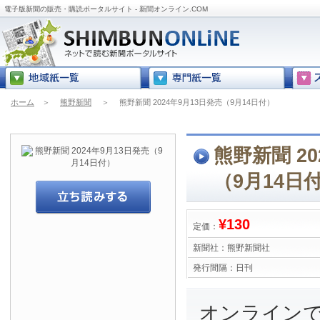
電子版新聞の販売・購読ポータルサイト - 新聞オンライン.COM
ホーム
＞
熊野新聞
＞
熊野新聞 2024年9月13日発売（9月14日付）
熊野新聞 20
（9月14日
¥130
定価：
新聞社：
熊野新聞社
発行間隔：
日刊
オンライン