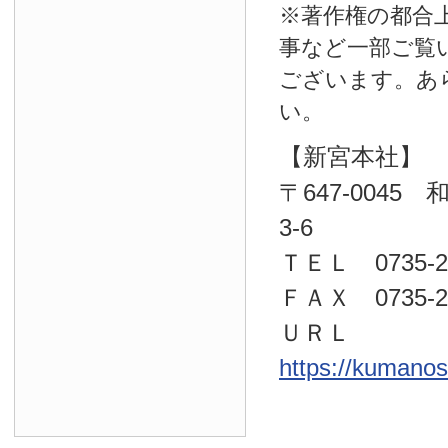
※著作権の都合
事など一部ご覧
ございます。あ
い。
【新宮本社】
〒647-004
3-6
ＴＥＬ 0735-22
ＦＡＸ 0735-23
ＵＲＬ
https://kumano