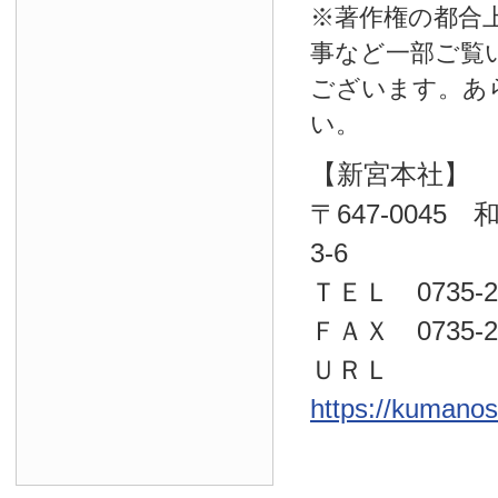
※著作権の都合
事など一部ご覧
ございます。あ
い。
【新宮本社】
〒647-004
3-6
ＴＥＬ 0735-22
ＦＡＸ 0735-23
ＵＲＬ
https://kumano