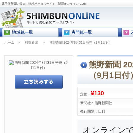
電子版新聞の販売・購読ポータルサイト - 新聞オンライン.COM
ホーム
＞
熊野新聞
＞
熊野新聞 2024年8月31日発売（9月1日付）
熊野新聞 20
（9月1日付
¥130
定価：
新聞社：
熊野新聞社
発行間隔：
日刊
オンライン