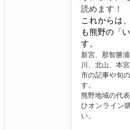
読めます！
これからは
も熊野の「
す。
新宮、那智勝浦
川、北山、本宮
市の記事や旬
す。
熊野地域の代
ひオンライン
い。