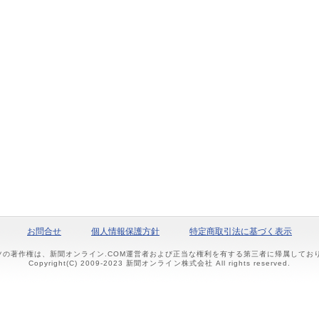
お問合せ
個人情報保護方針
特定商取引法に基づく表示
ツの著作権は、新聞オンライン.COM運営者および正当な権利を有する第三者に帰属して
Copyright(C) 2009-2023 新聞オンライン株式会社 All rights reserved.