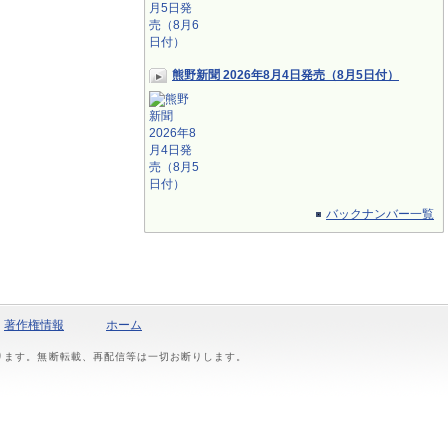
熊野新聞 2026年8月4日発売（8月5日付）
バックナンバー一覧
著作権情報
ホーム
おります。無断転載、再配信等は一切お断りします。