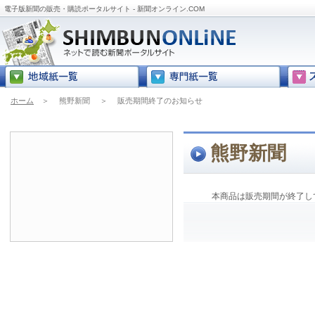
電子版新聞の販売・購読ポータルサイト - 新聞オンライン.COM
ホーム
＞
熊野新聞
＞
販売期間終了のお知らせ
熊野新聞
本商品は販売期間が終了し