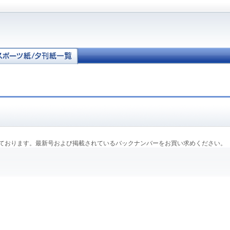
ております。最新号および掲載されているバックナンバーをお買い求めください。