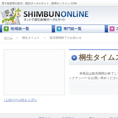
電子版新聞の販売・購読ポータルサイト - 新聞オンライン.COM
ホーム
＞
桐生タイムス
＞
販売期間終了のお知らせ
桐生タイム
本商品は販売期間が終了し
ックナンバーをお買い求めくださ
↑このページのトップへ