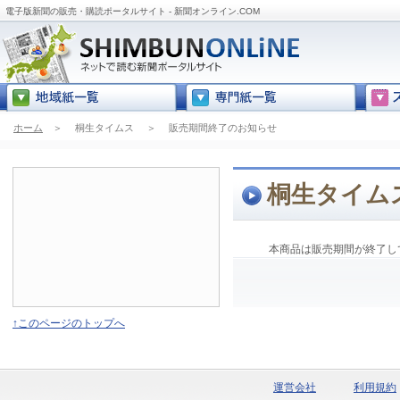
電子版新聞の販売・購読ポータルサイト - 新聞オンライン.COM
ホーム
＞
桐生タイムス
＞
販売期間終了のお知らせ
桐生タイム
本商品は販売期間が終了し
↑このページのトップへ
運営会社
利用規約