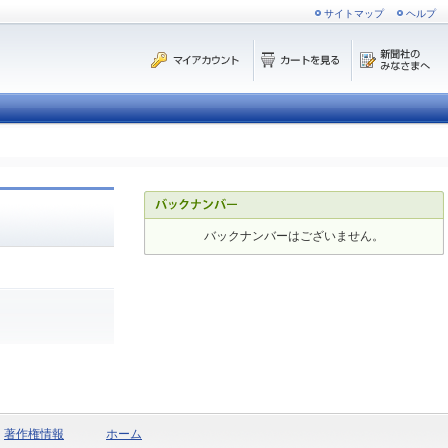
サイトマップ
ヘルプ
バックナンバーはございません。
著作権情報
ホーム