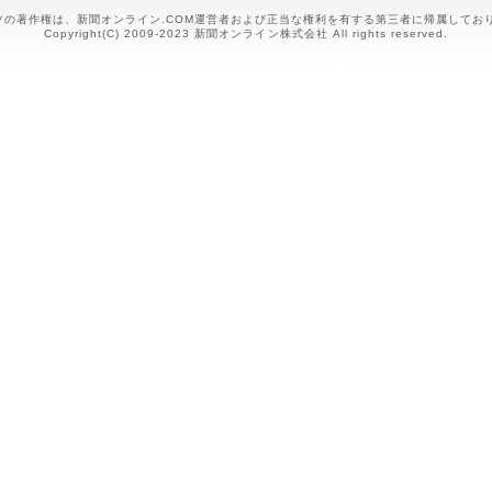
ツの著作権は、新聞オンライン.COM運営者および正当な権利を有する第三者に帰属して
Copyright(C) 2009-2023 新聞オンライン株式会社 All rights reserved.