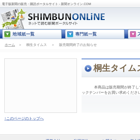
電子版新聞の販売・購読ポータルサイト - 新聞オンライン.COM
ホーム
＞
桐生タイムス
＞
販売期間終了のお知らせ
桐生タイム
本商品は販売期間が終了し
ックナンバーをお買い求めくださ
↑このページのトップへ