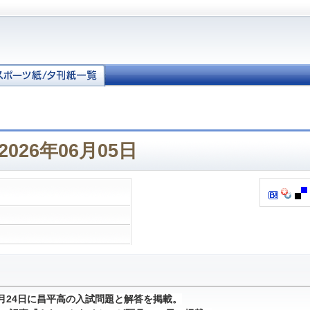
026年06月05日
1月24日に昌平高の入試問題と解答を掲載。