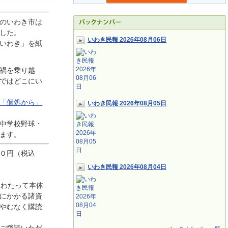
のいわき市は
した。
いわき民報 2026年08月06日
いわき」を紙
禍を乗り越
ではどこにい
「個処から」
いわき民報 2026年08月05日
中学校野球・
ます。
０円（税込
いわき民報 2026年08月04日
にわたって本体
にかかる諸資
やむなく購読