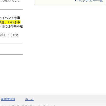
ご愛読いただ
バックナンバー一覧
たイベントや事
続き、いわき市
４日には俳句や短
購読してくださ
著作権情報
ホーム