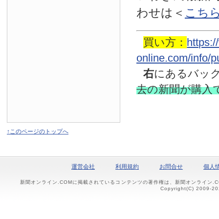
わせは
＜
こち
買い方：
https:
online.com/info/
右
にあるバッ
去の新聞
が購入
↑このページのトップへ
運営会社
利用規約
お問合せ
個人
新聞オンライン.COMに掲載されているコンテンツの著作権は、新聞オンライン.
Copyright(C) 2009