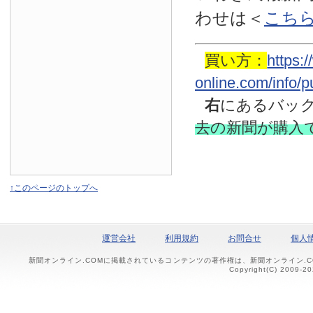
わせは
＜
こち
買い方：
https:
online.com/info/
右
にあるバッ
去の新聞
が購入
↑このページのトップへ
運営会社
利用規約
お問合せ
個人
新聞オンライン.COMに掲載されているコンテンツの著作権は、新聞オンライン.
Copyright(C) 2009