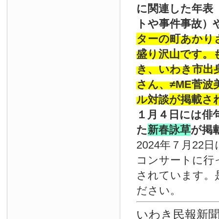
に関連した年表
トや事件事故）
ターの
町あかり
盛り沢山です。
き、いわき市出
さん、≠ME菅
ル対談
が掲載さ
１月４日には俳
た
新春詠草
が掲
2024年７月22
コンサートに行
されています。
ださい。
いわき民報新