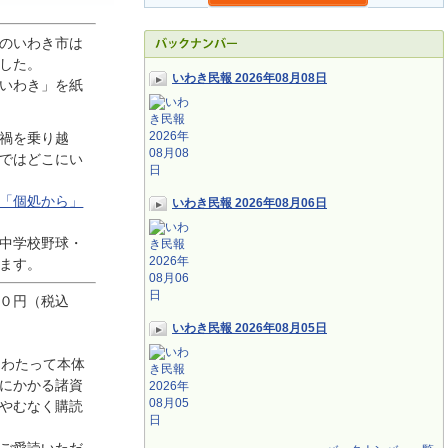
のいわき市は
した。
いわき民報 2026年08月08日
いわき」を紙
禍を乗り越
ではどこにい
「個処から」
いわき民報 2026年08月06日
中学校野球・
ます。
０円（税込
いわき民報 2026年08月05日
にわたって本体
にかかる諸資
やむなく購読