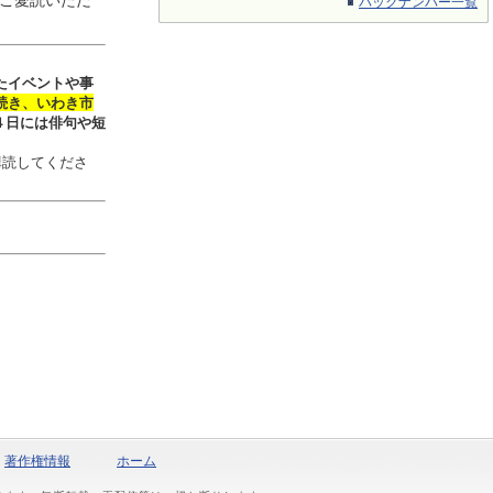
ご愛読いただ
バックナンバー一覧
たイベントや事
続き、いわき市
４日には俳句や短
購読してくださ
著作権情報
ホーム