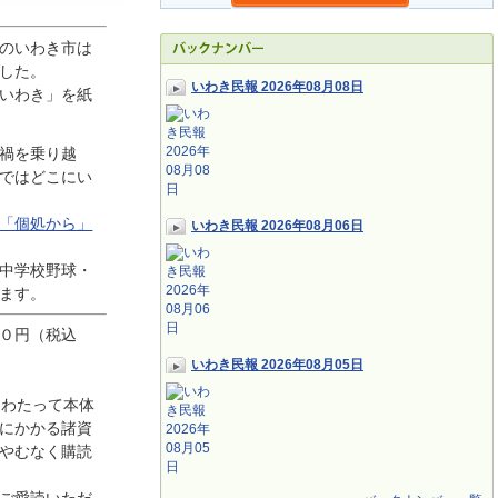
のいわき市は
した。
いわき民報 2026年08月08日
いわき」を紙
禍を乗り越
ではどこにい
「個処から」
いわき民報 2026年08月06日
中学校野球・
ます。
０円（税込
いわき民報 2026年08月05日
にわたって本体
にかかる諸資
やむなく購読