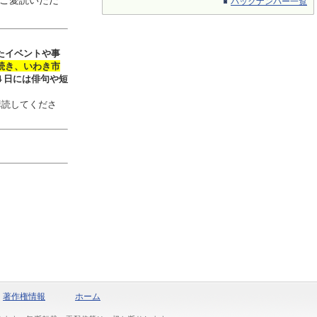
ご愛読いただ
バックナンバー一覧
たイベントや事
続き、いわき市
４日には俳句や短
購読してくださ
著作権情報
ホーム