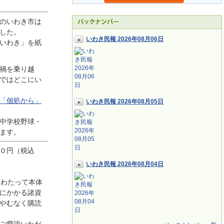
のいわき市は
した。
いわき民報 2026年08月06日
いわき」を紙
禍を乗り越
ではどこにい
「個処から」
いわき民報 2026年08月05日
中学校野球・
ます。
０円（税込
いわき民報 2026年08月04日
にわたって本体
にかかる諸資
やむなく購読