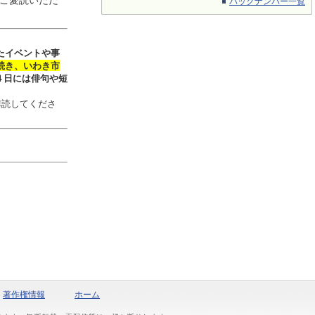
ご愛読いただ
バックナンバー一覧
たイベントや事
続き、いわき市
４日には俳句や短
購読してくださ
著作権情報
ホーム