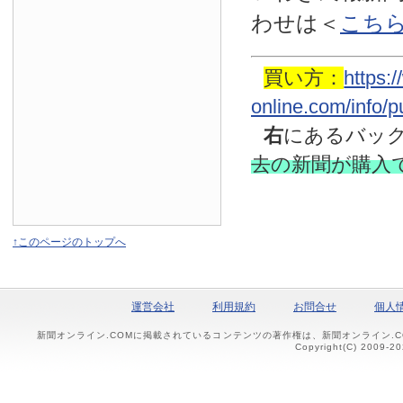
わせは
＜
こち
買い方：
https:
online.com/info/
右
にあるバッ
去の新聞
が購入
↑このページのトップへ
運営会社
利用規約
お問合せ
個人
新聞オンライン.COMに掲載されているコンテンツの著作権は、新聞オンライン.
Copyright(C) 2009