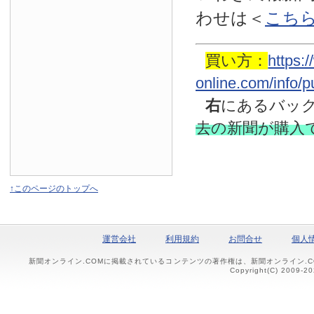
わせは
＜
こち
買い方：
https:
online.com/info/
右
にあるバッ
去の新聞
が購入
↑このページのトップへ
運営会社
利用規約
お問合せ
個人
新聞オンライン.COMに掲載されているコンテンツの著作権は、新聞オンライン.
Copyright(C) 2009