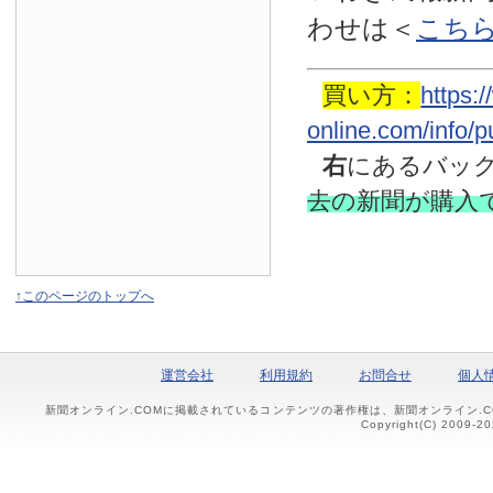
わせは
＜
こち
買い方：
https:
online.com/info/
右
にあるバッ
去の新聞
が購入
↑このページのトップへ
運営会社
利用規約
お問合せ
個人
新聞オンライン.COMに掲載されているコンテンツの著作権は、新聞オンライン.
Copyright(C) 2009