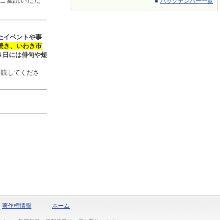
ご愛読いただ
バックナンバー一覧
たイベントや事
続き、いわき市
４日には俳句や短
購読してくださ
著作権情報
ホーム