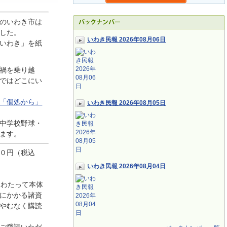
のいわき市は
した。
いわき民報 2026年08月06日
いわき」を紙
禍を乗り越
ではどこにい
「個処から」
いわき民報 2026年08月05日
中学校野球・
ます。
０円（税込
いわき民報 2026年08月04日
にわたって本体
にかかる諸資
やむなく購読