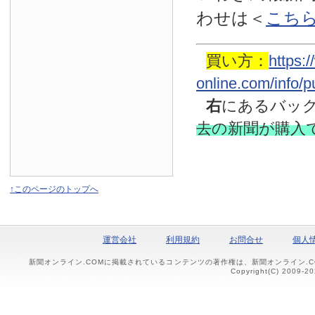
わせは
＜
こち
買い方：
https:
online.com/info/
右
にあるバッ
去の新聞
が購入
↑このページのトップへ
運営会社
利用規約
お問合せ
個人
新聞オンライン.COMに掲載されているコンテンツの著作権は、新聞オンライン.
Copyright(C) 2009