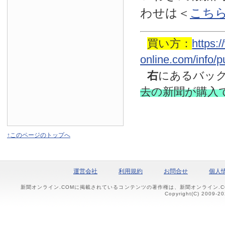
わせは
＜
こち
買い方：
https:
online.com/info/
右
にあるバッ
去の新聞
が購入
↑このページのトップへ
運営会社
利用規約
お問合せ
個人
新聞オンライン.COMに掲載されているコンテンツの著作権は、新聞オンライン.
Copyright(C) 2009