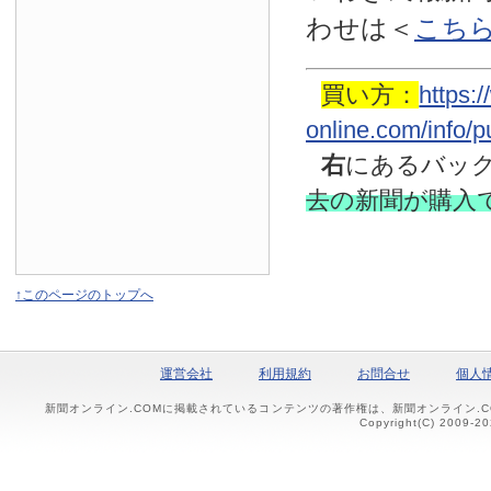
わせは
＜
こち
買い方：
https:
online.com/info/
右
にあるバッ
去の新聞
が購入
↑このページのトップへ
運営会社
利用規約
お問合せ
個人
新聞オンライン.COMに掲載されているコンテンツの著作権は、新聞オンライン.
Copyright(C) 2009