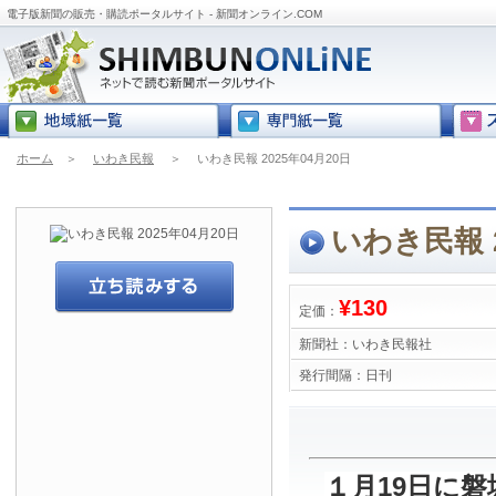
電子版新聞の販売・購読ポータルサイト - 新聞オンライン.COM
ホーム
＞
いわき民報
＞
いわき民報 2025年04月20日
いわき民報 2
¥130
定価：
新聞社：
いわき民報社
発行間隔：
日刊
１月19日に磐