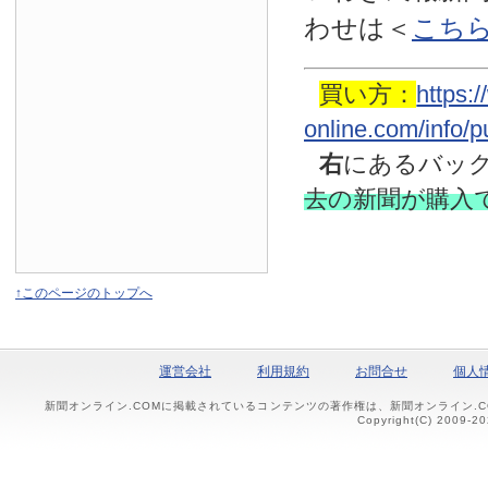
わせは
＜
こち
買い方：
https:
online.com/info/
右
にあるバッ
去の新聞
が購入
↑このページのトップへ
運営会社
利用規約
お問合せ
個人
新聞オンライン.COMに掲載されているコンテンツの著作権は、新聞オンライン.
Copyright(C) 2009