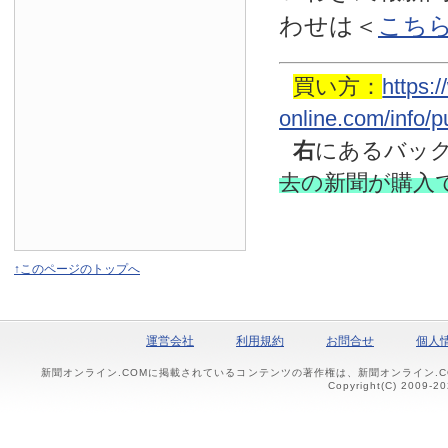
わせは
＜
こち
買い方：
https:
online.com/info/
右
にあるバッ
去の新聞
が購入
↑このページのトップへ
運営会社
利用規約
お問合せ
個人
新聞オンライン.COMに掲載されているコンテンツの著作権は、新聞オンライン.
Copyright(C) 2009