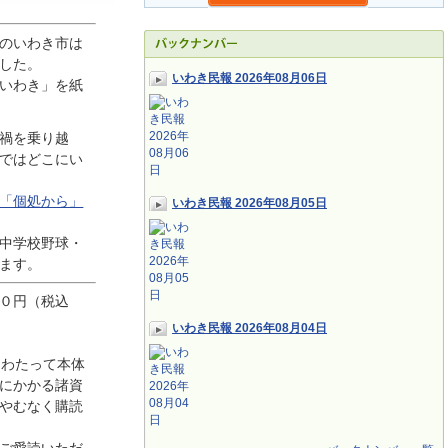
のいわき市は
した。
いわき民報 2026年08月06日
いわき」を紙
禍を乗り越
ではどこにい
「個処から」
いわき民報 2026年08月05日
中学校野球・
ます。
０円（税込
いわき民報 2026年08月04日
にわたって本体
にかかる諸資
やむなく購読