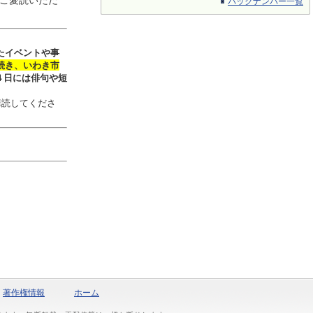
ご愛読いただ
バックナンバー一覧
たイベントや事
続き、いわき市
４日には俳句や短
購読してくださ
著作権情報
ホーム