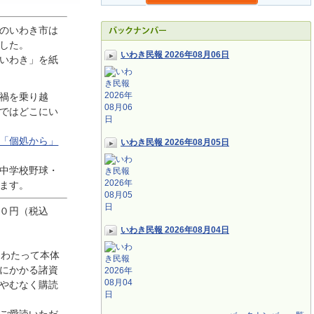
のいわき市は
した。
いわき民報 2026年08月06日
いわき」を紙
禍を乗り越
ではどこにい
「個処から」
いわき民報 2026年08月05日
中学校野球・
ます。
０円（税込
いわき民報 2026年08月04日
にわたって本体
にかかる諸資
やむなく購読