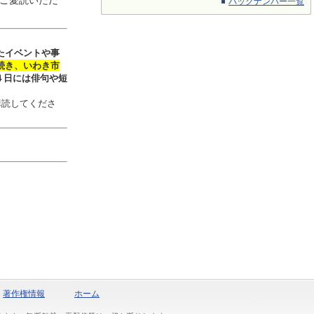
ご愛読いただ
バックナンバー一覧
たイベントや事
続き、いわき市
４日には俳句や短
購読してくださ
著作権情報
ホーム