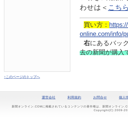
わせは
＜
こち
買い方：
https:
online.com/info/
右
にあるバッ
去の新聞
が購入
↑このページのトップへ
運営会社
利用規約
お問合せ
個人
新聞オンライン.COMに掲載されているコンテンツの著作権は、新聞オンライン.
Copyright(C) 2009