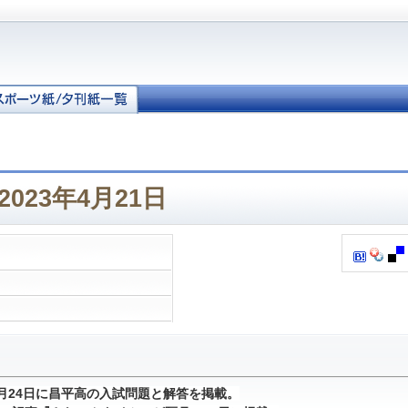
023年4月21日
1月24日に昌平高の入試問題と解答を掲載。