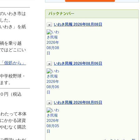
のいわき市は
した。
いわき民報 2026年08月08日
いわき」を紙
禍を乗り越
ではどこにい
「個処から」
いわき民報 2026年08月06日
中学校野球・
ます。
０円（税込
いわき民報 2026年08月05日
にわたって本体
にかかる諸資
やむなく購読