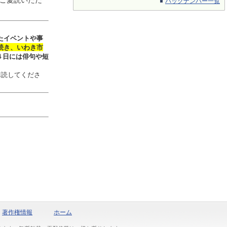
ご愛読いただ
バックナンバー一覧
たイベントや事
続き、いわき市
４日には俳句や短
購読してくださ
著作権情報
ホーム