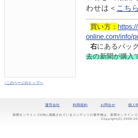
わせは
＜
こち
買い方：
https:
online.com/info/
右
にあるバッ
去の新聞
が購入
↑このページのトップへ
運営会社
利用規約
お問合せ
個人
新聞オンライン.COMに掲載されているコンテンツの著作権は、新聞オンライン.
Copyright(C) 2009