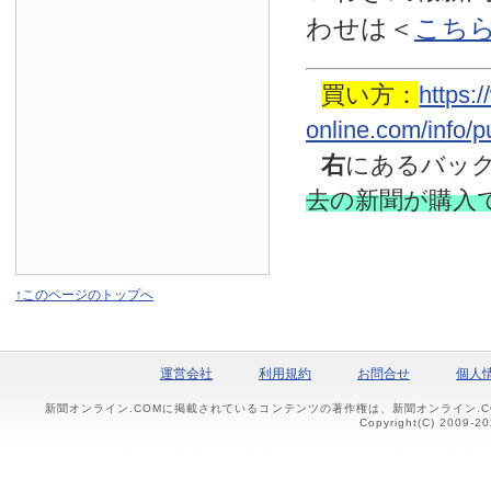
わせは
＜
こち
買い方：
https:
online.com/info/
右
にあるバッ
去の新聞
が購入
↑このページのトップへ
運営会社
利用規約
お問合せ
個人
新聞オンライン.COMに掲載されているコンテンツの著作権は、新聞オンライン.
Copyright(C) 2009