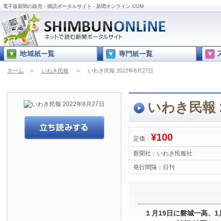
電子版新聞の販売・購読ポータルサイト - 新聞オンライン.COM
ホーム
＞
いわき民報
＞
いわき民報 2022年8月27日
いわき民報 2
¥100
定価：
新聞社：
いわき民報社
発行間隔：
日刊
１月19日に磐城一高、