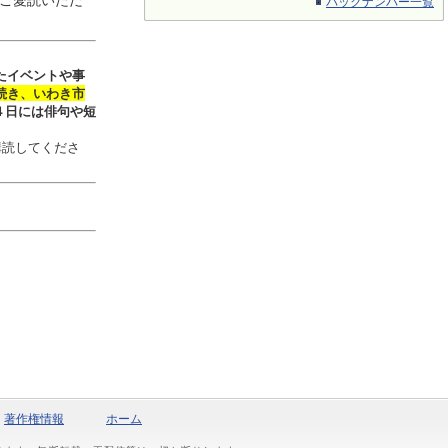
ご愛読いただ
バックナンバー一覧
たイベントや事
続き、いわき市
４日には俳句や短
購読してくださ
著作権情報
ホーム