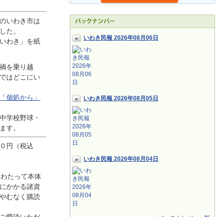
のいわき市は
した。
いわき民報 2026年08月06日
いわき」を紙
禍を乗り越
ではどこにい
「個処から」
いわき民報 2026年08月05日
中学校野球・
ます。
０円（税込
いわき民報 2026年08月04日
にわたって本体
にかかる諸資
やむなく購読