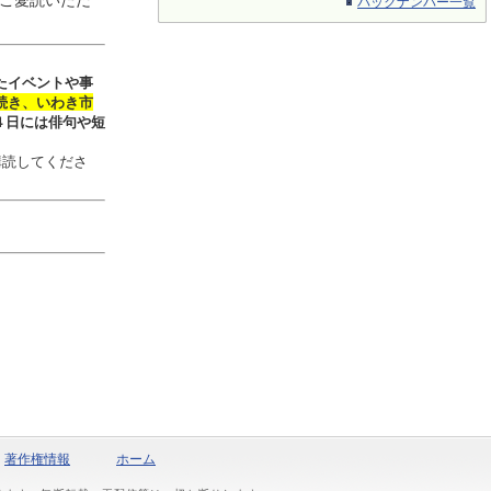
ご愛読いただ
バックナンバー一覧
たイベントや事
続き、いわき市
４日には俳句や短
購読してくださ
著作権情報
ホーム