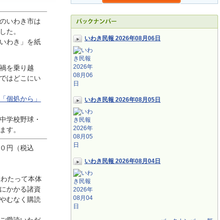
のいわき市は
した。
いわき民報 2026年08月06日
いわき」を紙
禍を乗り越
ではどこにい
「個処から」
いわき民報 2026年08月05日
中学校野球・
ます。
０円（税込
いわき民報 2026年08月04日
にわたって本体
にかかる諸資
やむなく購読