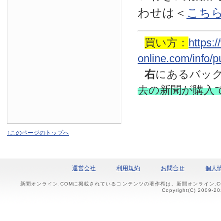
わせは
＜
こち
買い方：
https:
online.com/info/
右
にあるバッ
去の新聞
が購入
↑このページのトップへ
運営会社
利用規約
お問合せ
個人
新聞オンライン.COMに掲載されているコンテンツの著作権は、新聞オンライン.
Copyright(C) 2009