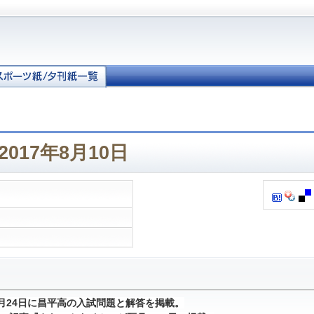
017年8月10日
1月24日に昌平高の入試問題と解答を掲載。