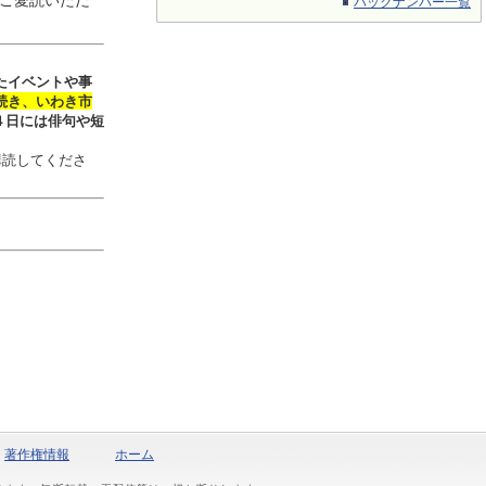
ご愛読いただ
バックナンバー一覧
たイベントや事
続き、いわき市
４日には俳句や短
購読してくださ
著作権情報
ホーム