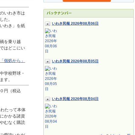
のいわき市は
した。
いわき民報 2026年08月06日
いわき」を紙
禍を乗り越
ではどこにい
「個処から」
いわき民報 2026年08月05日
中学校野球・
ます。
０円（税込
いわき民報 2026年08月04日
にわたって本体
にかかる諸資
やむなく購読