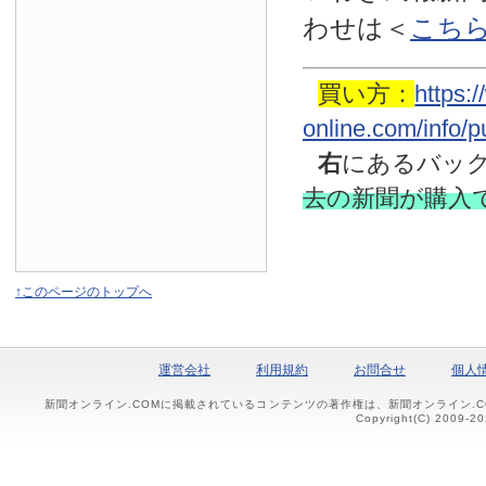
わせは
＜
こち
買い方：
https:
online.com/info/
右
にあるバッ
去の新聞
が購入
↑このページのトップへ
運営会社
利用規約
お問合せ
個人
新聞オンライン.COMに掲載されているコンテンツの著作権は、新聞オンライン.
Copyright(C) 2009