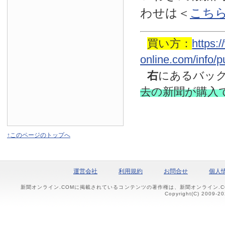
わせは
＜
こち
買い方：
https:
online.com/info/
右
にあるバッ
去の新聞
が購入
↑このページのトップへ
運営会社
利用規約
お問合せ
個人
新聞オンライン.COMに掲載されているコンテンツの著作権は、新聞オンライン.
Copyright(C) 2009