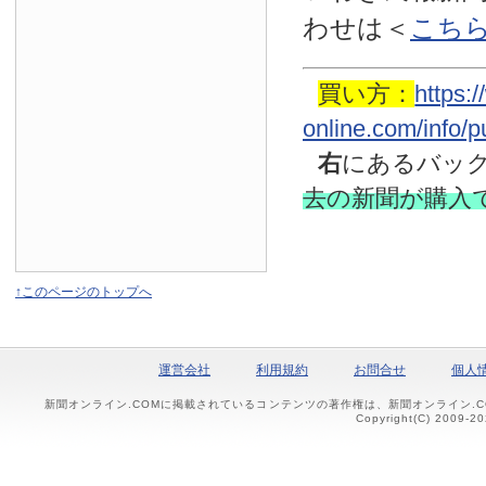
わせは
＜
こち
買い方：
https:
online.com/info/
右
にあるバッ
去の新聞
が購入
↑このページのトップへ
運営会社
利用規約
お問合せ
個人
新聞オンライン.COMに掲載されているコンテンツの著作権は、新聞オンライン.
Copyright(C) 2009