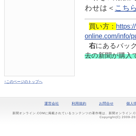
わせは
＜
こち
買い方：
https:
online.com/info/
右
にあるバッ
去の新聞
が購入
↑このページのトップへ
運営会社
利用規約
お問合せ
個人
新聞オンライン.COMに掲載されているコンテンツの著作権は、新聞オンライン.
Copyright(C) 2009