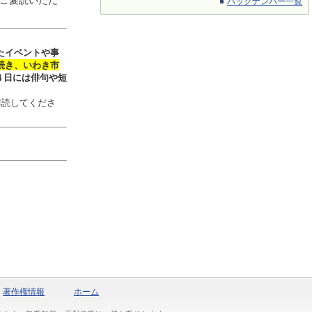
ご愛読いただ
バックナンバー一覧
たイベントや事
続き、いわき市
４日には俳句や短
購読してくださ
著作権情報
ホーム