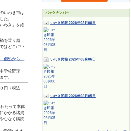
のいわき市は
した。
いわき民報 2026年08月08日
いわき」を紙
禍を乗り越
ではどこにい
「個処から」
いわき民報 2026年08月06日
中学校野球・
ます。
０円（税込
いわき民報 2026年08月05日
にわたって本体
にかかる諸資
やむなく購読