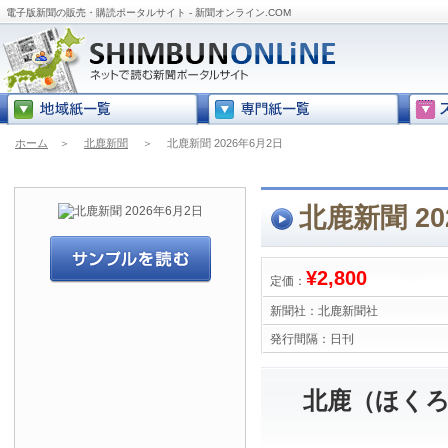
電子版新聞の販売・購読ポータルサイト - 新聞オンライン.COM
ホーム
＞
北鹿新聞
＞
北鹿新聞 2026年6月2日
北鹿新聞 20
¥2,800
定価：
新聞社：
北鹿新聞社
発行間隔：
日刊
北鹿（ほくろ