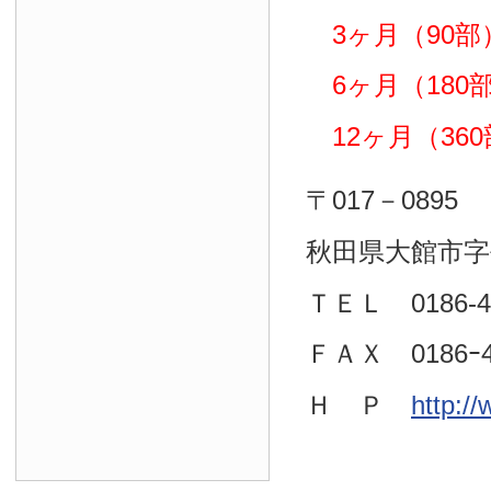
3ヶ月（90部）
6ヶ月（180部）
12ヶ月（360部
〒017－0895
秋田県大館市字
ＴＥＬ 0186-4
ＦＡＸ 0186ｰ4
Ｈ Ｐ
http:/