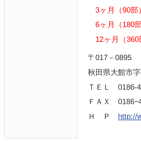
3ヶ月（90部）
6ヶ月（180部）
12ヶ月（360部
〒017－0895
秋田県大館市字
ＴＥＬ 0186-4
ＦＡＸ 0186ｰ4
Ｈ Ｐ
http:/