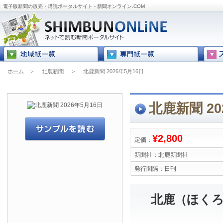
電子版新聞の販売・購読ポータルサイト - 新聞オンライン.COM
ホーム
＞
北鹿新聞
＞
北鹿新聞 2026年5月16日
北鹿新聞 20
¥2,800
定価：
新聞社：
北鹿新聞社
発行間隔：
日刊
北鹿（ほくろ