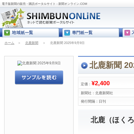
電子版新聞の販売・購読ポータルサイト - 新聞オンライン.COM
ホーム
＞
北鹿新聞
＞
北鹿新聞 2025年9月9日
北鹿新聞 20
¥2,400
定価：
新聞社：
北鹿新聞社
発行間隔：
日刊
北鹿（ほくろ