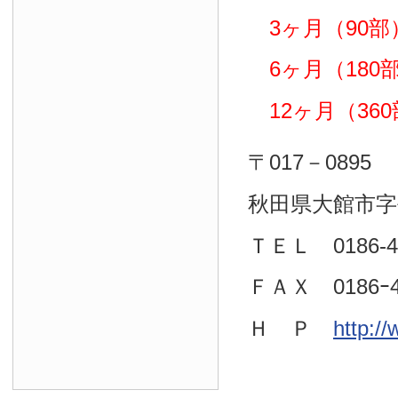
3ヶ月（90部）
6ヶ月（180部）
12ヶ月（360部
〒017－0895
秋田県大館市字
ＴＥＬ 0186-4
ＦＡＸ 0186ｰ4
Ｈ Ｐ
http:/