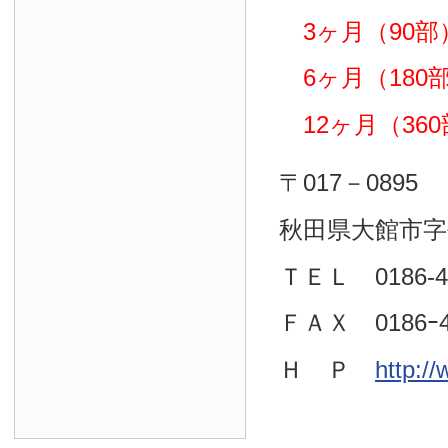
3ヶ月（90部）
6ヶ月（180部）
12ヶ月（360部
〒017－0895
秋田県大館市字
ＴＥＬ 0186-4
ＦＡＸ 0186ｰ4
Ｈ Ｐ
http:/