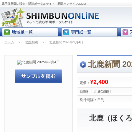
電子版新聞の販売・購読ポータルサイト - 新聞オンライン.COM
ホーム
＞
北鹿新聞
＞
北鹿新聞 2025年9月4日
北鹿新聞 20
¥2,400
定価：
新聞社：
北鹿新聞社
発行間隔：
日刊
北鹿（ほくろ