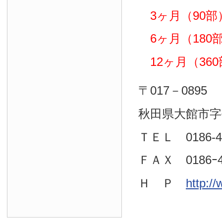
3ヶ月（90部）
6ヶ月（180部）
12ヶ月（360部
〒017－0895
秋田県大館市字
ＴＥＬ 0186-4
ＦＡＸ 0186ｰ4
Ｈ Ｐ
http:/