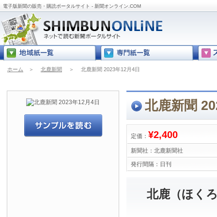
電子版新聞の販売・購読ポータルサイト - 新聞オンライン.COM
ホーム
＞
北鹿新聞
＞
北鹿新聞 2023年12月4日
北鹿新聞 20
¥2,400
定価：
新聞社：
北鹿新聞社
発行間隔：
日刊
北鹿（ほくろ