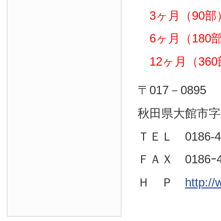
3ヶ月（90部）
6ヶ月（180部）
12ヶ月（360部
〒017－0895
秋田県大館市字
ＴＥＬ 0186-4
ＦＡＸ 0186ｰ4
Ｈ Ｐ
http:/