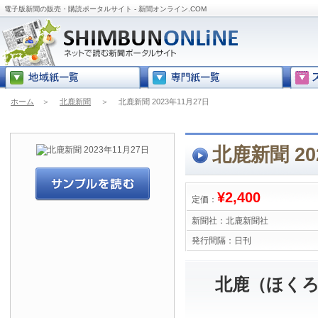
電子版新聞の販売・購読ポータルサイト - 新聞オンライン.COM
ホーム
＞
北鹿新聞
＞
北鹿新聞 2023年11月27日
北鹿新聞 20
¥2,400
定価：
新聞社：
北鹿新聞社
発行間隔：
日刊
北鹿（ほくろ