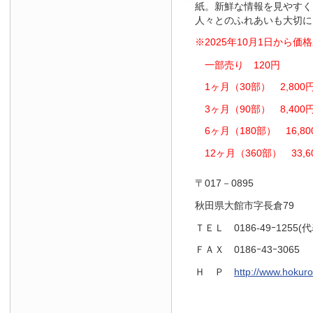
紙。新鮮な情報を見やすく
人々とのふれあいも大切に
※2025年10月1日から
一部売り 120円
1ヶ月（30部） 2,800
3ヶ月（90部） 8,400
6ヶ月（180部） 16,80
12ヶ月（360部） 33,6
〒017－0895
秋田県大館市字長倉79
ＴＥＬ 0186-49ｰ1255(代
ＦＡＸ 0186ｰ43ｰ3065
Ｈ Ｐ
http://www.hokuro