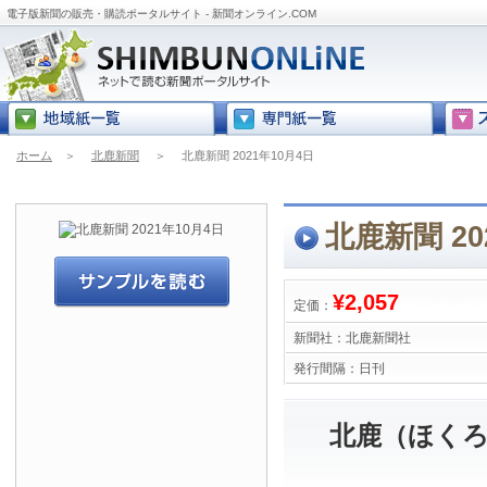
電子版新聞の販売・購読ポータルサイト - 新聞オンライン.COM
ホーム
＞
北鹿新聞
＞
北鹿新聞 2021年10月4日
北鹿新聞 20
¥2,057
定価：
新聞社：
北鹿新聞社
発行間隔：
日刊
北鹿（ほくろ