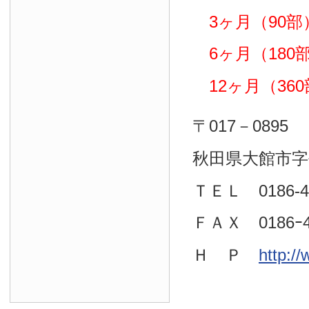
3ヶ月（90部）
6ヶ月（180部）
12ヶ月（360部
〒017－0895
秋田県大館市字
ＴＥＬ 0186-4
ＦＡＸ 0186ｰ4
Ｈ Ｐ
http:/