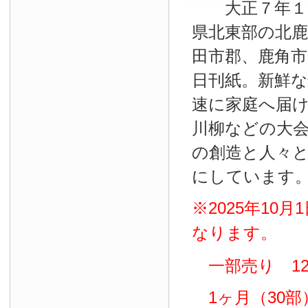
大正７年１０
県北東部の北鹿
田市郡、鹿角
日刊紙。新鮮
速に家庭へ届
川柳などの大
の創造と人々
にしています
※2025年10
なります。
一部売り 12
1ヶ月（30部）