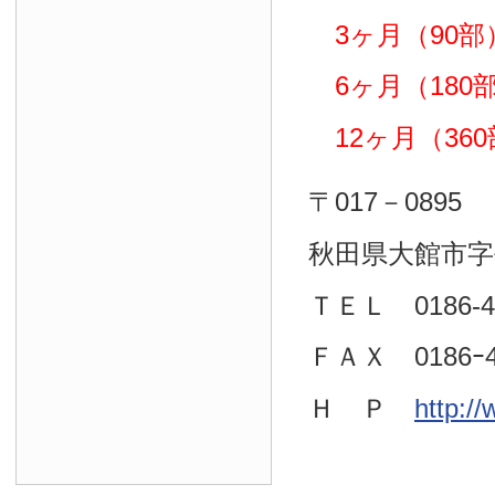
3ヶ月（90部）
6ヶ月（180部）
12ヶ月（360部
〒017－0895
秋田県大館市字
ＴＥＬ 0186-4
ＦＡＸ 0186ｰ4
Ｈ Ｐ
http:/