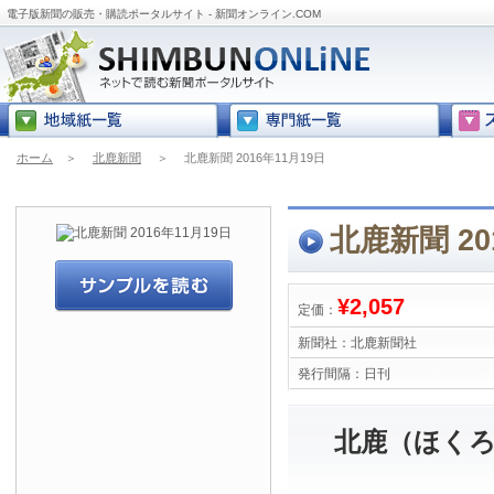
電子版新聞の販売・購読ポータルサイト - 新聞オンライン.COM
ホーム
＞
北鹿新聞
＞
北鹿新聞 2016年11月19日
北鹿新聞 20
¥2,057
定価：
新聞社：
北鹿新聞社
発行間隔：
日刊
北鹿（ほくろ