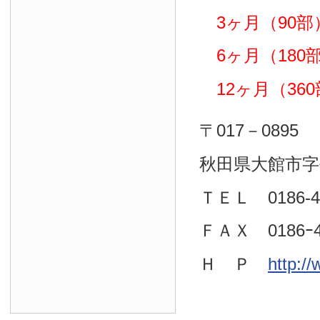
3ヶ月（90部）
6ヶ月（180部）
12ヶ月（360部
〒017－0895
秋田県大館市字
ＴＥＬ 0186-4
ＦＡＸ 0186ｰ4
Ｈ Ｐ
http:/