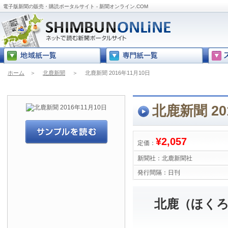
電子版新聞の販売・購読ポータルサイト - 新聞オンライン.COM
ホーム
＞
北鹿新聞
＞
北鹿新聞 2016年11月10日
北鹿新聞 20
¥2,057
定価：
新聞社：
北鹿新聞社
発行間隔：
日刊
北鹿（ほくろ