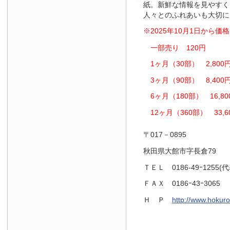
紙。新鮮な情報を見やすく
人々とのふれあいも大切に
※2025年10月1日から
一部売り 120円
1ヶ月（30部） 2,800
3ヶ月（90部） 8,400
6ヶ月（180部） 16,80
12ヶ月（360部） 33,6
〒017－0895
秋田県大館市字長倉79
ＴＥＬ 0186-49ｰ1255(代
ＦＡＸ 0186ｰ43ｰ3065
Ｈ Ｐ
http://www.hokuro