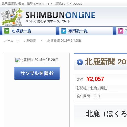
電子版新聞の販売・購読ポータルサイト - 新聞オンライン.COM
ホーム
＞
北鹿新聞
＞
北鹿新聞 2015年2月20日
北鹿新聞 20
¥2,057
定価：
新聞社：
北鹿新聞社
発行間隔：
日刊
北鹿（ほくろ