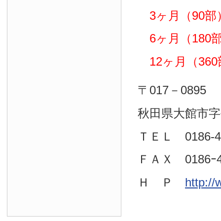
3ヶ月（90部）
6ヶ月（180部）
12ヶ月（360部
〒017－0895
秋田県大館市字
ＴＥＬ 0186-4
ＦＡＸ 0186ｰ4
Ｈ Ｐ
http:/