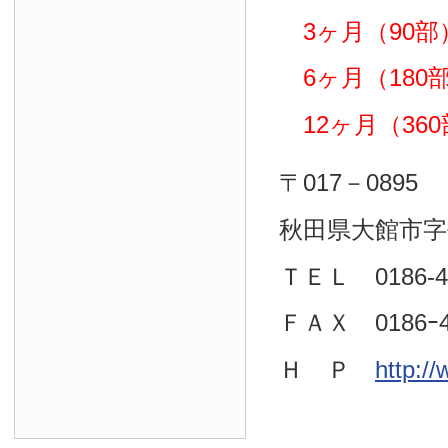
3ヶ月（90部）
6ヶ月（180部）
12ヶ月（360部
〒017－0895
秋田県大館市字
ＴＥＬ 0186-4
ＦＡＸ 0186ｰ4
Ｈ Ｐ
http:/