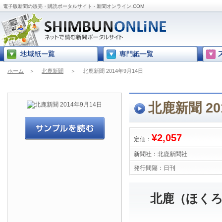
電子版新聞の販売・購読ポータルサイト - 新聞オンライン.COM
ホーム
＞
北鹿新聞
＞
北鹿新聞 2014年9月14日
北鹿新聞 20
¥2,057
定価：
新聞社：
北鹿新聞社
発行間隔：
日刊
北鹿（ほくろ